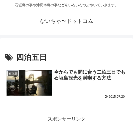
石垣島の事や沖縄本島の事などをいろいろつぶやいていきます。
ないちゃ〜ドットコム
四泊五日
今からでも間に合う二泊三日でも
石垣島
石垣島観光を満喫する方法
2015.07.20
スポンサーリンク