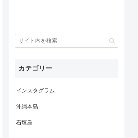
カテゴリー
インスタグラム
沖縄本島
石垣島