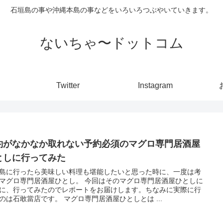
石垣島の事や沖縄本島の事などをいろいろつぶやいていきます。
ないちゃ〜ドットコム
Twitter
Instagram
約がなかなか取れない予約必須のマグロ専門居酒屋
としに行ってみた
島に行ったら美味しい料理も堪能したいと思った時に、一度は考
マグロ専門居酒屋ひとし。 今回はそのマグロ専門居酒屋ひとしに
に、行ってみたのでレポートをお届けします。ちなみに実際に行
のは石敢當店です。 マグロ専門居酒屋ひとしとは ...