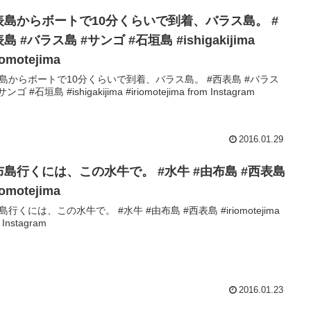
表島からボートで10分くらいで到着、バラス島。 #
島 #バラス島 #サンゴ #石垣島 #ishigakijima
iomotejima
島からボートで10分くらいで到着、バラス島。 #西表島 #バラス
ンゴ #石垣島 #ishigakijima #iriomotejima from Instagram
2016.01.29
布島行くには、この水牛で。 #水牛 #由布島 #西表島
iomotejima
島行くには、この水牛で。 #水牛 #由布島 #西表島 #iriomotejima
 Instagram
2016.01.23