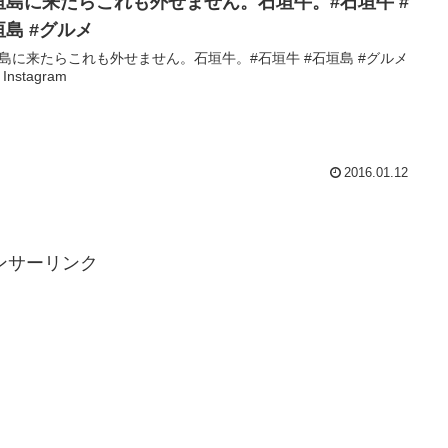
垣島に来たらこれも外せません。石垣牛。#石垣牛 #
垣島 #グルメ
島に来たらこれも外せません。石垣牛。#石垣牛 #石垣島 #グルメ
 Instagram
2016.01.12
ンサーリンク