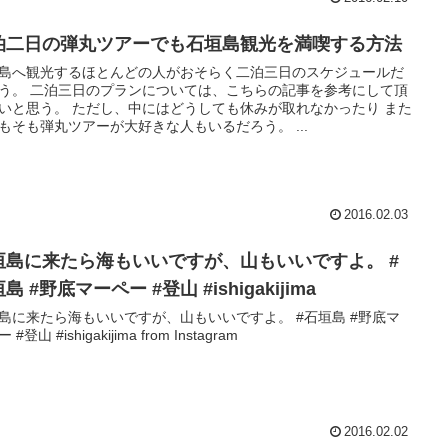
泊二日の弾丸ツアーでも石垣島観光を満喫する方法
島へ観光するほとんどの人がおそらく二泊三日のスケジュールだ
う。 二泊三日のプランについては、こちらの記事を参考にして頂
いと思う。 ただし、中にはどうしても休みが取れなかったり また
もそも弾丸ツアーが大好きな人もいるだろう。 ...
2016.02.03
垣島に来たら海もいいですが、山もいいですよ。 #
島 #野底マーペー #登山 #ishigakijima
島に来たら海もいいですが、山もいいですよ。 #石垣島 #野底マ
 #登山 #ishigakijima from Instagram
2016.02.02