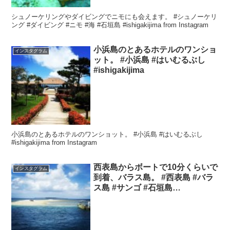
シュノーケリングやダイビングでニモにも会えます。 #シュノーケリ
ング #ダイビング #ニモ #海 #石垣島 #ishigakijima from Instagram
小浜島のとあるホテルのワンショ
インスタグラム
ット。 #小浜島 #はいむるぶし
#ishigakijima
小浜島のとあるホテルのワンショット。 #小浜島 #はいむるぶし
#ishigakijima from Instagram
西表島からボートで10分くらいで
インスタグラム
到着、バラス島。 #西表島 #バラ
ス島 #サンゴ #石垣島
#ishigakijima #iriomotejima