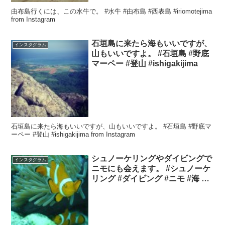
由布島行くには、この水牛で。 #水牛 #由布島 #西表島 #iriomotejima
from Instagram
石垣島に来たら海もいいですが、
インスタグラム
山もいいですよ。 #石垣島 #野底
マーペー #登山 #ishigakijima
石垣島に来たら海もいいですが、山もいいですよ。 #石垣島 #野底マ
ーペー #登山 #ishigakijima from Instagram
シュノーケリングやダイビングで
インスタグラム
ニモにも会えます。 #シュノーケ
リング #ダイビング #ニモ #海 #
石垣島 #ishigakijima