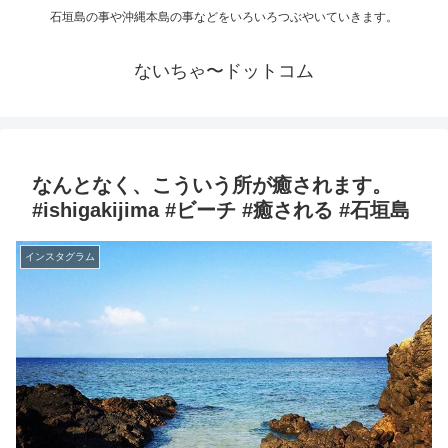
石垣島の事や沖縄本島の事などをいろいろつぶやいていきます。
ないちゃ〜ドットコム
なんとなく、こういう所が癒されます。
#ishigakijima #ビーチ #癒される #石垣島
インスタグラム