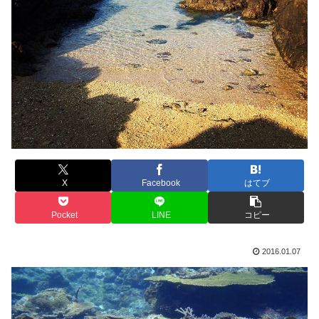
X
Facebook
はてブ
Pocket
LINE
コピー
2016.01.07