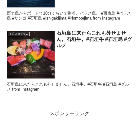
西表島からボートで10分くらいで到着、バラス島。 #西表島 #バラス
島 #サンゴ #石垣島 #ishigakijima #iriomotejima from Instagram
石垣島に来たらこれも外せませ
インスタグラム
ん。石垣牛。#石垣牛 #石垣島 #グ
ルメ
石垣島に来たらこれも外せません。石垣牛。#石垣牛 #石垣島 #グル
メ from Instagram
スポンサーリンク