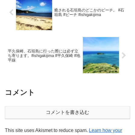
癒される石垣島のどこかのビーチ。 #石
垣島 #ビーチ #ishigakijima
平久保崎、石垣島に行った際には必ず立
ち寄ります。#ishigakijima #平久保崎 #地
平線
コメント
コメントを書き込む
This site uses Akismet to reduce spam.
Learn how your